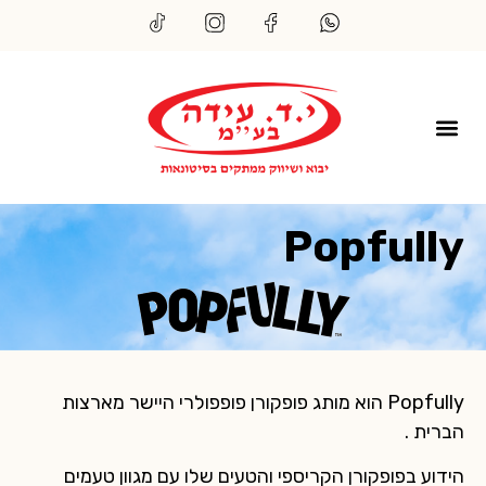
Popfully
Popfully הוא מותג פופקורן פופפולרי היישר מארצות
הברית .
הידוע בפופקורן הקריספי והטעים שלו עם מגוון טעמים