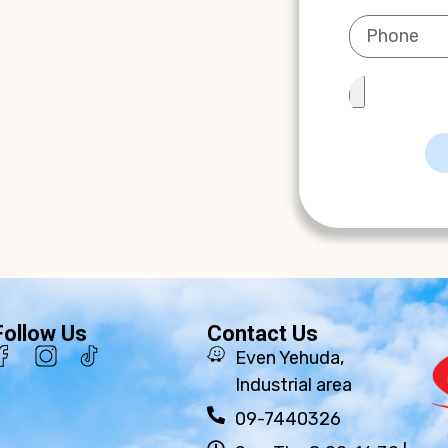
Follow Us
Contact Us
Even Yehuda,
Industrial area
09-7440326