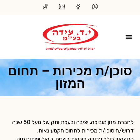
סוכן/ת מכירות – תחום
המזון
לחברת מזון מובילה, יציבה ובעלת ותק של מעל 50 שנה
דרוש/ה סוכן/ת מכירות לתחום הקמעונאות.
התפקיד כולל עבודה דינמית בשטח, ניהול ופיתוח תיק