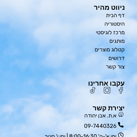
ניווט מהיר
דף הבית
היסטוריה
מרכז לוגיסטי
מותגים
קטלוג מוצרים
דרושים
צור קשר
עקבו אחרינו
יצירת קשר
א.ת. אבן יהודה
09-7440326
ימי א'-ה' 8:00-16:30 | ימי ו' סגור