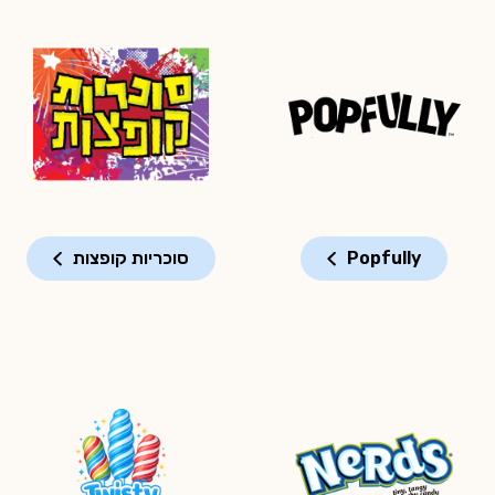
Popfully
סוכריות קופצות