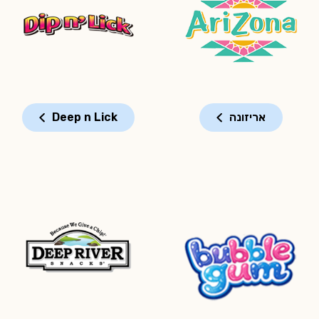
אריזונה
Deep n Lick