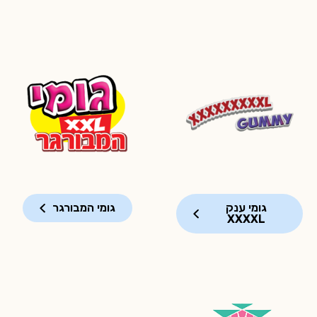
גומי ענק
גומי המבורגר
XXXXL