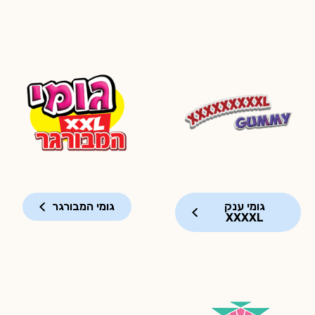
גומי ענק
גומי המבורגר
XXXXL