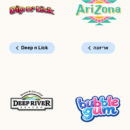
אריזונה
Deep n Lick