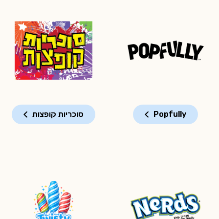
Popfully
סוכריות קופצות